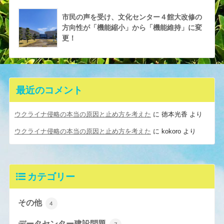
市民の声を受け、文化センター４館大改修の
方向性が「機能縮小」から「機能維持」に変
更！
最近のコメント
ウクライナ侵略の本当の原因と止め方を考えた
に
徳本光香
より
ウクライナ侵略の本当の原因と止め方を考えた
に
kokoro
より
カテゴリー
その他
4
データセンター建設問題