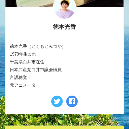
徳本光香
徳本光香（とくもとみつか）
1979年生まれ
千葉県白井市在住
日本共産党白井市議会議員
言語聴覚士
元アニメーター