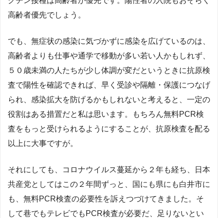
クチン接種は高齢者が優先です。陽性者の入院もおそらく
高齢者優先でしょう。
でも、無症状の感染に気づかずに感染を広げているのは、
高齢者よりも仕事や通学で移動が多い若い人かもしれず、
５０歳未満の人たちが少し体調が変だというときに抗原検
査で陽性を確認できれば、早く受診や隔離・保護につなげ
られ、感染拡大を防げるかもしれないと考えると、一定の
役割はある措置だと私は思います。もちろん無料PCR検
査をもっと受けられるようにすることが、抗原検査を配る
以上に大事ですが。
それにしても、コロナウイルス蔓延から２年も経ち、日本
共産党としてはこの２年間ずっと、国にも県にも白井市に
も、無料PCR検査の必要性を訴えつづけてきました。そ
して巷でもテレビでもPCR検査が必要だ、足りないとい