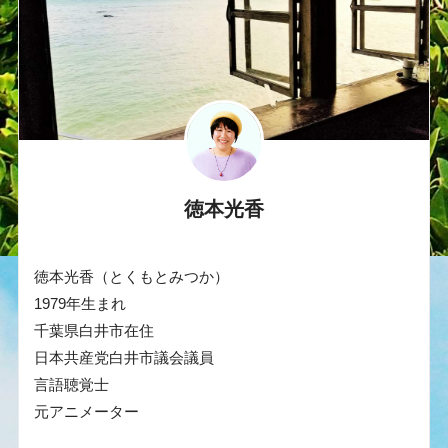
徳本光香
徳本光香（とくもとみつか）
1979年生まれ
千葉県白井市在住
日本共産党白井市議会議員
言語聴覚士
元アニメーター