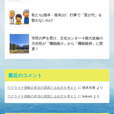
私たち(徳本・根本)が、行事で「君が代」を
歌わないわけ
市民の声を受け、文化センター４館大改修の
方向性が「機能縮小」から「機能維持」に変
更！
最近のコメント
ウクライナ侵略の本当の原因と止め方を考えた
に
徳本光香
より
ウクライナ侵略の本当の原因と止め方を考えた
に
kokoro
より