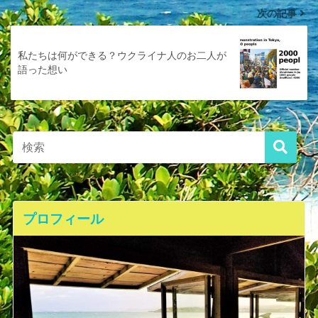
次の記事
私たちは何ができる？ウクライナ人のお二人が
語った想い
プロフィール