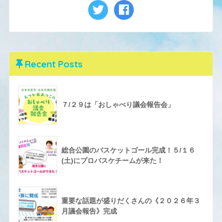
Recent Posts
７/２９は「おしゃべり議会報告会」
総合公園のバスケットゴール完成！５/１６
(土)にプロバスケチームが来た！
重要な話題が盛りだくさんの《２０２６年３
月議会報告》完成