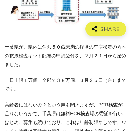
千葉県が、県内に住む５０歳未満の軽度の有症状者の方へ
の抗原検査キット配布の申請受付を、２月２１日から始め
ました。
一日上限１万個、全部で３８万個、３月２５日（金）まで
です。
高齢者にはないの？という声も聞きますが、PCR検査が
足りないなかで、千葉県は無料PCR検査場の委託を行い
はじめ、募集も続けており、これは年齢制限なしです。ワ