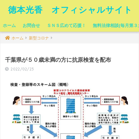
徳本光香 オフィシャルサイト
ホーム
お問合せ
ＳＮＳ広めて応援！
無料法律相談(毎月第３
ホーム
新型コロナ
千葉県が５０歳未満の方に抗原検査を配布
2022/02/23