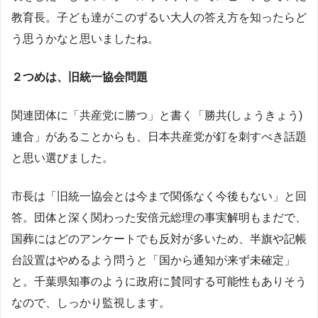
教育長。子ども達がこのずるい大人の答え方を知ったらど
う思うかなと思いましたね。
２つめは、旧統一協会問題
関連団体に「共産党に勝つ」と書く「勝共(しょうきょう)
連合」があることからも、日本共産党が釘を刺すべき話題
と思い選びました。
市長は「旧統一協会とは今まで関係なく今後もない」と回
答。団体と深く関わった安倍元総理の事実解明もまだで、
国葬にはどのアンケートでも反対が多いため、半旗や記帳
台設置はやめるよう問うと「国から通知が来ず未確定」
と。千葉県知事のように政府に賛同する可能性もありそう
なので、しっかり監視します。