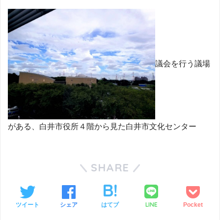
議会を行う議場
がある、白井市役所４階から見た白井市文化センター
SHARE
LINE
ツイート
シェア
はてブ
Pocket