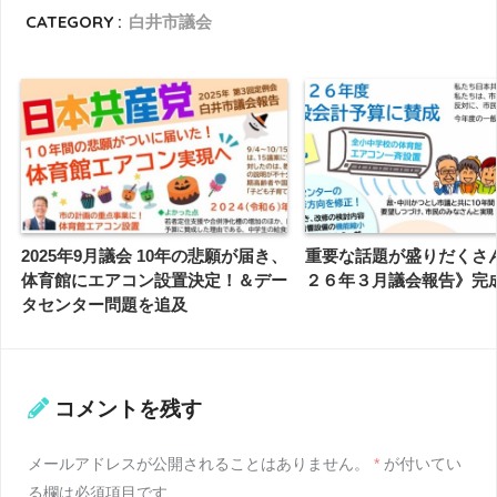
CATEGORY :
白井市議会
2025年9月議会 10年の悲願が届き、
重要な話題が盛りだくさ
体育館にエアコン設置決定！＆デー
２６年３月議会報告》
タセンター問題を追及
コメントを残す
メールアドレスが公開されることはありません。
*
が付いてい
る欄は必須項目です