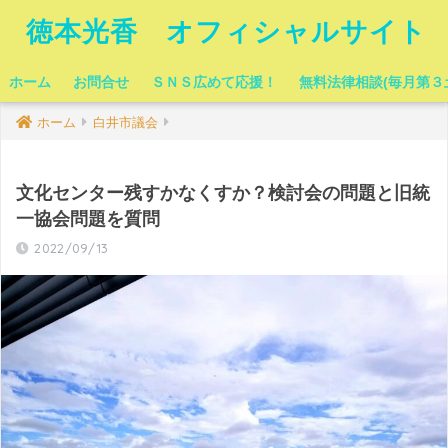
徳本光香 オフィシャルサイト
ホーム
お問合せ
ＳＮＳ広めて応援！
無料法律相談(毎月第３
ホーム
白井市議会
文化センター残すかなくすか？検討会の問題と旧統
一協会問題を質問
2022/09/13