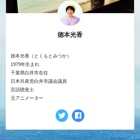
徳本光香
徳本光香（とくもとみつか）
1979年生まれ
千葉県白井市在住
日本共産党白井市議会議員
言語聴覚士
元アニメーター