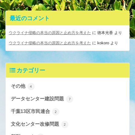
最近のコメント
ウクライナ侵略の本当の原因と止め方を考えた
に
徳本光香
より
ウクライナ侵略の本当の原因と止め方を考えた
に
kokoro
より
カテゴリー
その他
4
データセンター建設問題
7
千葉13区市民連合
2
文化センター改修問題
2