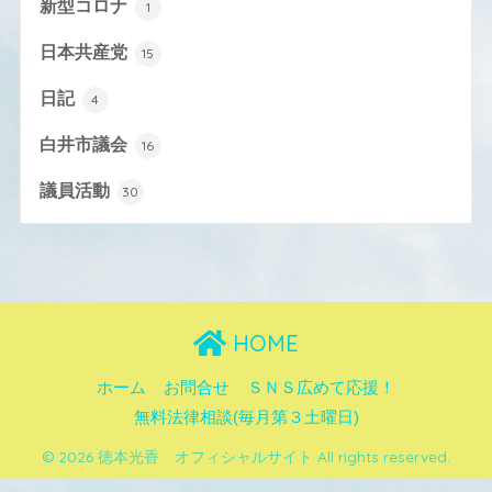
新型コロナ
1
日本共産党
15
日記
4
白井市議会
16
議員活動
30
HOME
ホーム
お問合せ
ＳＮＳ広めて応援！
無料法律相談(毎月第３土曜日)
© 2026 徳本光香 オフィシャルサイト All rights reserved.