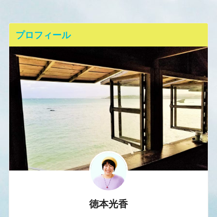
プロフィール
徳本光香