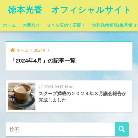
徳本光香 オフィシャルサイト
ホーム
お問合せ
ＳＮＳ広めて応援！
無料法律相談(毎月第３
ホーム
2024年
「2024年4月」の記事一覧
2024.04.15 Mon
スクープ満載の２０２４年３月議会報告が
完成しました