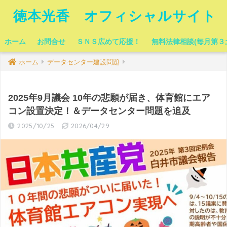
徳本光香 オフィシャルサイト
ホーム
お問合せ
ＳＮＳ広めて応援！
無料法律相談(毎月第３
ホーム
データセンター建設問題
2025年9月議会 10年の悲願が届き、体育館にエア
コン設置決定！＆データセンター問題を追及
2025/10/25
2026/04/29