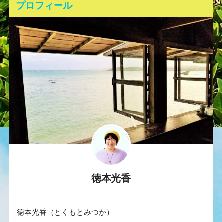
プロフィール
徳本光香
徳本光香（とくもとみつか）