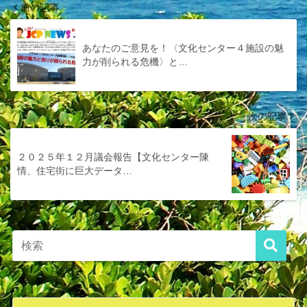
前の記事
あなたのご意見を！〈文化センター４施設の魅
力が削られる危機〉と…
次の記事
２０２５年１２月議会報告【文化センター陳
情、住宅街に巨大データ…