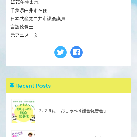
1979年生まれ
千葉県白井市在住
日本共産党白井市議会議員
言語聴覚士
元アニメーター
Recent Posts
７/２９は「おしゃべり議会報告会」