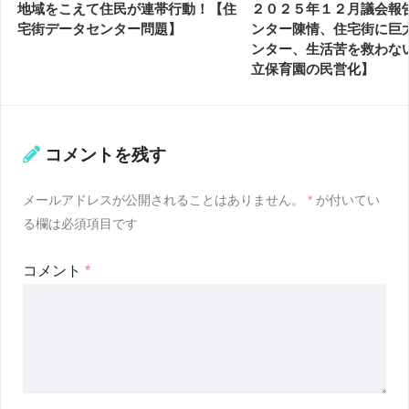
地域をこえて住民が連帯行動！【住
２０２５年１２月議会報
宅街データセンター問題】
ンター陳情、住宅街に巨
ンター、生活苦を救わな
立保育園の民営化】
コメントを残す
メールアドレスが公開されることはありません。
*
が付いてい
る欄は必須項目です
コメント
*