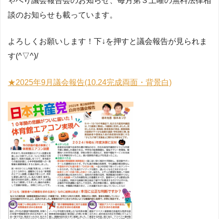
ゃべり議会報告会のお知らせ、毎月第３土曜の無料法律相
談のお知らせも載っています。
よろしくお願いします！下↓を押すと議会報告が見られま
す(^▽^)/
★2025年9月議会報告(10.24完成両面・背景白)